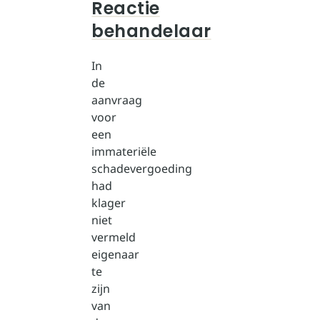
Reactie
behandelaar
In
de
aanvraag
voor
een
immateriële
schadevergoeding
had
klager
niet
vermeld
eigenaar
te
zijn
van