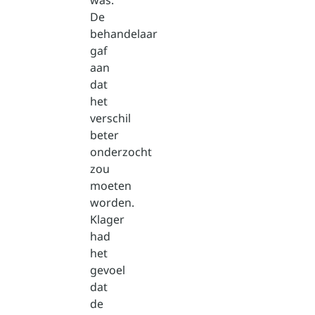
was.
De
behandelaar
gaf
aan
dat
het
verschil
beter
onderzocht
zou
moeten
worden.
Klager
had
het
gevoel
dat
de