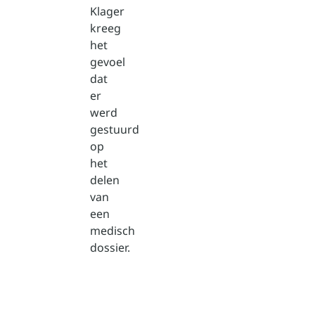
Klager
kreeg
het
gevoel
dat
er
werd
gestuurd
op
het
delen
van
een
medisch
dossier.