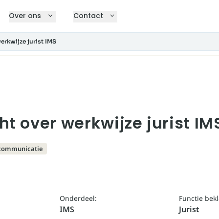
Over ons
Contact
erkwijze jurist IMS
ht over werkwijze jurist IM
communicatie
Onderdeel:
Functie bek
IMS
Jurist