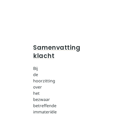
Samenvatting
klacht
Bij
de
hoorzitting
over
het
bezwaar
betreffende
immateriële