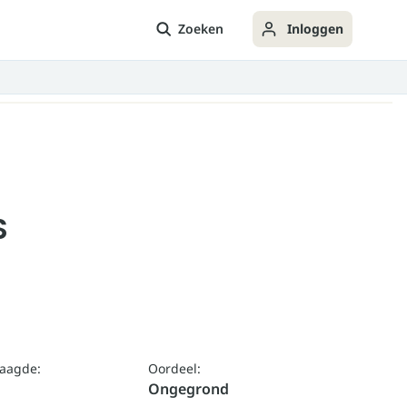
Zoeken
Inloggen
S
laagde:
Oordeel:
Ongegrond