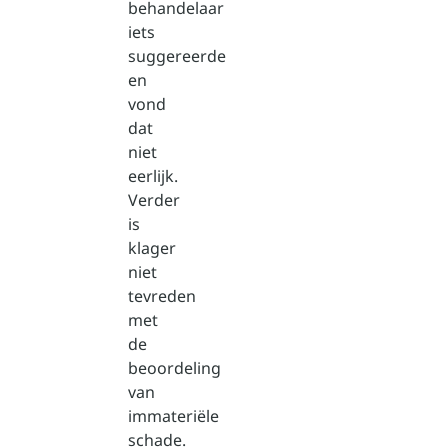
behandelaar
iets
suggereerde
en
vond
dat
niet
eerlijk.
Verder
is
klager
niet
tevreden
met
de
beoordeling
van
immateriële
schade.