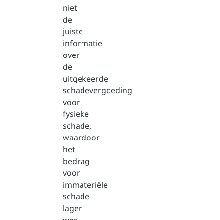
niet
de
juiste
informatie
over
de
uitgekeerde
schadevergoeding
voor
fysieke
schade,
waardoor
het
bedrag
voor
immateriële
schade
lager