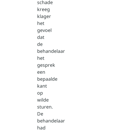
schade
kreeg
klager
het
gevoel
dat
de
behandelaar
het
gesprek
een
bepaalde
kant
op
wilde
sturen.
De
behandelaar
had