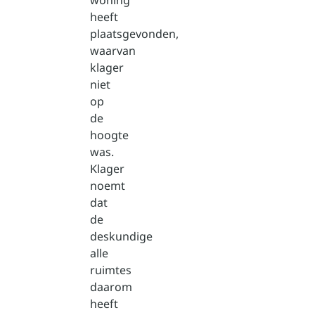
woning
heeft
plaatsgevonden,
waarvan
klager
niet
op
de
hoogte
was.
Klager
noemt
dat
de
deskundige
alle
ruimtes
daarom
heeft