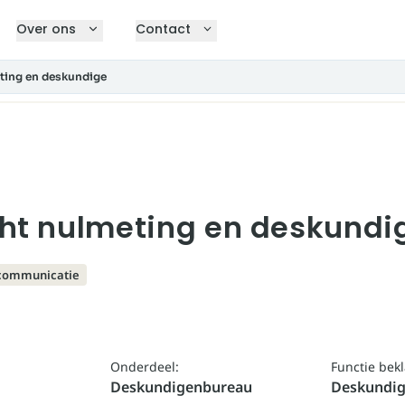
Over ons
Contact
ting en deskundige
ht nulmeting en deskundi
communicatie
Onderdeel:
Functie bek
Deskundigenbureau
Deskundi