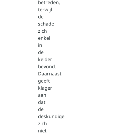
betreden,
terwijl
de
schade
zich
enkel
in
de
kelder
bevond.
Daarnaast
geeft
klager
aan
dat
de
deskundige
zich
niet