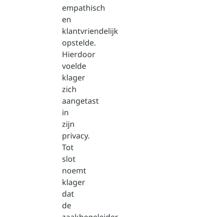
empathisch
en
klantvriendelijk
opstelde.
Hierdoor
voelde
klager
zich
aangetast
in
zijn
privacy.
Tot
slot
noemt
klager
dat
de