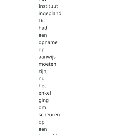
Instituut
ingepland.
Dit
had
een
opname
op
aanwijs
moeten
zijn,
nu
het
enkel
ging
om
scheuren
op
een