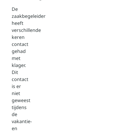
De
zaakbegeleider
heeft
verschillende
keren
contact
gehad
met
klager.
Dit
contact
is er
niet
geweest
tijdens
de
vakantie-
en