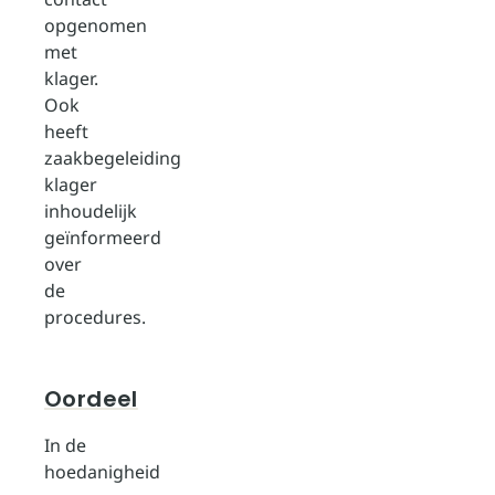
opgenomen
met
klager.
Ook
heeft
zaakbegeleiding
klager
inhoudelijk
geïnformeerd
over
de
procedures.
Oordeel
In de
hoedanigheid