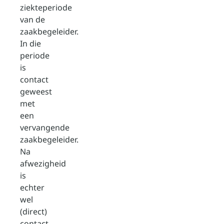
ziekteperiode
van de
zaakbegeleider.
In die
periode
is
contact
geweest
met
een
vervangende
zaakbegeleider.
Na
afwezigheid
is
echter
wel
(direct)
contact