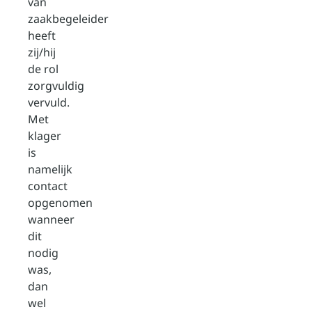
van
zaakbegeleider
heeft
zij/hij
de rol
zorgvuldig
vervuld.
Met
klager
is
namelijk
contact
opgenomen
wanneer
dit
nodig
was,
dan
wel