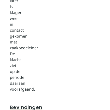
later
is
klager
weer
in
contact
gekomen
met
zaakbegeleider.
De
klacht
ziet
op de
periode
daaraan
voorafgaand.
Bevindingen