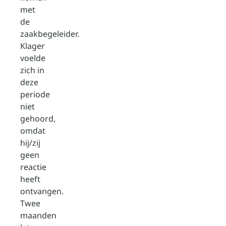
met
de
zaakbegeleider.
Klager
voelde
zich in
deze
periode
niet
gehoord,
omdat
hij/zij
geen
reactie
heeft
ontvangen.
Twee
maanden