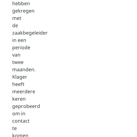
hebben
gekregen
met
de
zaakbegeleider
in een
periode
van
twee
maanden.
Klager
heeft
meerdere
keren
geprobeerd
om in
contact
te
komen