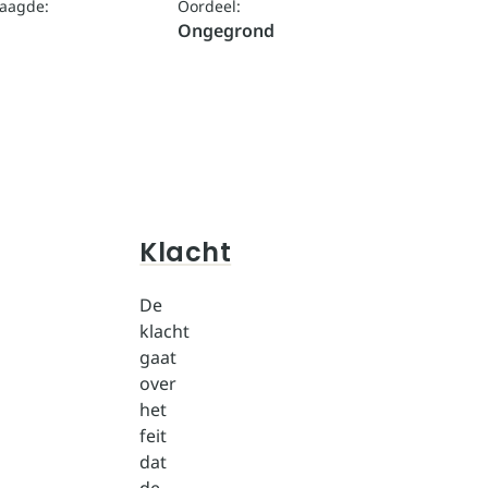
laagde:
Oordeel:
Ongegrond
Klacht
De
klacht
gaat
over
het
feit
dat