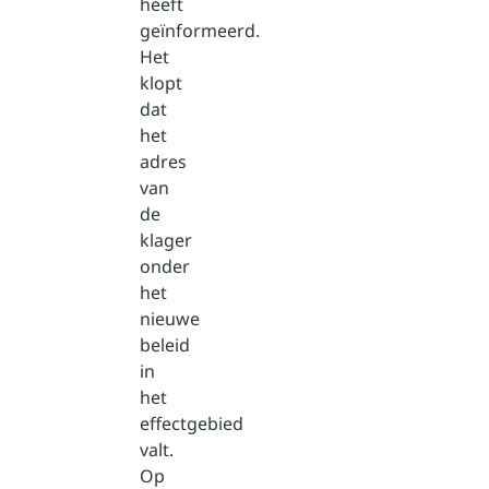
heeft
geïnformeerd.
Het
klopt
dat
het
adres
van
de
klager
onder
het
nieuwe
beleid
in
het
effectgebied
valt.
Op