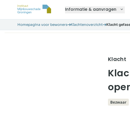
Informatie & aanvragen
Homepagina voor bewoners
Klachtenoverzicht
Klacht gefas
Klacht
Klac
open
Bezwaar