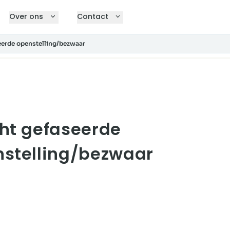
Over ons
Contact
eerde openstelling/bezwaar
ht gefaseerde
stelling/bezwaar