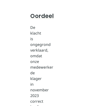
Oordeel
De
klacht
is
ongegrond
verklaard,
omdat
onze
medewerker
de
klager
in
november
2023
correct