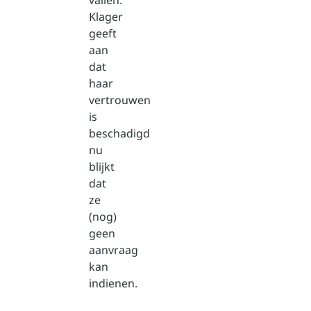
vallen.
Klager
geeft
aan
dat
haar
vertrouwen
is
beschadigd
nu
blijkt
dat
ze
(nog)
geen
aanvraag
kan
indienen.