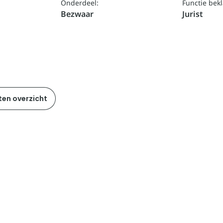
Onderdeel:
Functie bek
Bezwaar
Jurist
ten overzicht