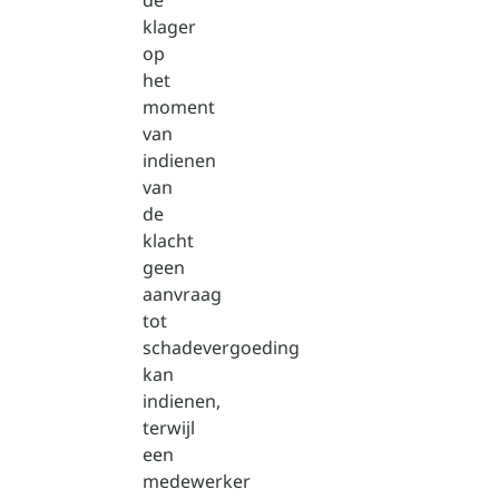
de
klager
op
het
moment
van
indienen
van
de
klacht
geen
aanvraag
tot
schadevergoeding
kan
indienen,
terwijl
een
medewerker