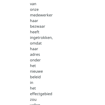
van
onze
medewerker
haar
bezwaar
heeft
ingetrokken,
omdat
haar
adres
onder
het
nieuwe
beleid
in
het
effectgebied
zou