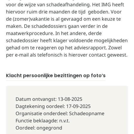
voor de wijze van schadeafhandeling. Het IMG heeft
hiervoor ruim drie maanden de tijd geboden. Voor
de (zomer)vakantie is al gevraagd om een keuze te
maken. De schadedossiers gaan verder in de
maatwerkprocedure. In het andere, derde
schadedossier heeft klager voldoende mogelijkheden
gehad om te reageren op het adviesrapport. Zowel
per e-mail als telefonisch is hierover contact geweest.
Klacht persoonlijke bezittingen op foto’s
Datum ontvangst: 13-08-2025
Dagtekening oordeel: 17-09-2025
Organisatie onderdeel: Schadeopname
Functie beklaagde: n.v.t.
Oordeel: ongegrond