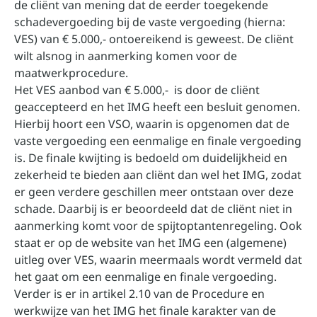
de cliënt van mening dat de eerder toegekende
schadevergoeding bij de vaste vergoeding (hierna:
VES) van € 5.000,- ontoereikend is geweest. De cliënt
wilt alsnog in aanmerking komen voor de
maatwerkprocedure.
Het VES aanbod van € 5.000,- is door de cliënt
geaccepteerd en het IMG heeft een besluit genomen.
Hierbij hoort een VSO, waarin is opgenomen dat de
vaste vergoeding een eenmalige en finale vergoeding
is. De finale kwijting is bedoeld om duidelijkheid en
zekerheid te bieden aan cliënt dan wel het IMG, zodat
er geen verdere geschillen meer ontstaan over deze
schade. Daarbij is er beoordeeld dat de cliënt niet in
aanmerking komt voor de spijtoptantenregeling. Ook
staat er op de website van het IMG een (algemene)
uitleg over VES, waarin meermaals wordt vermeld dat
het gaat om een eenmalige en finale vergoeding.
Verder is er in artikel 2.10 van de Procedure en
werkwijze van het IMG het finale karakter van de