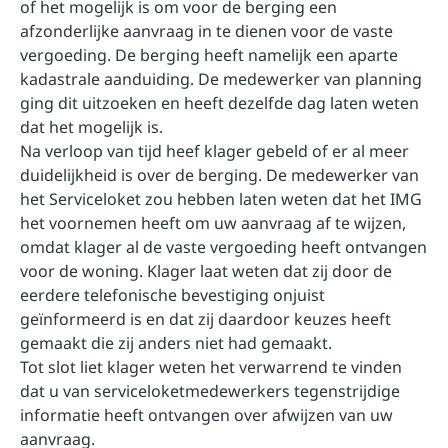
of het mogelijk is om voor de berging een
afzonderlijke aanvraag in te dienen voor de vaste
vergoeding. De berging heeft namelijk een aparte
kadastrale aanduiding. De medewerker van planning
ging dit uitzoeken en heeft dezelfde dag laten weten
dat het mogelijk is.
Na verloop van tijd heef klager gebeld of er al meer
duidelijkheid is over de berging. De medewerker van
het Serviceloket zou hebben laten weten dat het IMG
het voornemen heeft om uw aanvraag af te wijzen,
omdat klager al de vaste vergoeding heeft ontvangen
voor de woning. Klager laat weten dat zij door de
eerdere telefonische bevestiging onjuist
geïnformeerd is en dat zij daardoor keuzes heeft
gemaakt die zij anders niet had gemaakt.
Tot slot liet klager weten het verwarrend te vinden
dat u van serviceloketmedewerkers tegenstrijdige
informatie heeft ontvangen over afwijzen van uw
aanvraag.