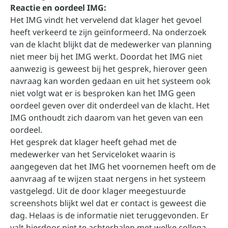
Reactie en oordeel IMG:
Het IMG vindt het vervelend dat klager het gevoel
heeft verkeerd te zijn geïnformeerd. Na onderzoek
van de klacht blijkt dat de medewerker van planning
niet meer bij het IMG werkt. Doordat het IMG niet
aanwezig is geweest bij het gesprek, hierover geen
navraag kan worden gedaan en uit het systeem ook
niet volgt wat er is besproken kan het IMG geen
oordeel geven over dit onderdeel van de klacht. Het
IMG onthoudt zich daarom van het geven van een
oordeel.
Het gesprek dat klager heeft gehad met de
medewerker van het Serviceloket waarin is
aangegeven dat het IMG het voornemen heeft om de
aanvraag af te wijzen staat nergens in het systeem
vastgelegd. Uit de door klager meegestuurde
screenshots blijkt wel dat er contact is geweest die
dag. Helaas is de informatie niet teruggevonden. Er
valt hierdoor niet te achterhalen met welke collega