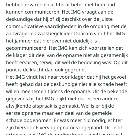
hebben ervaren en achteraf beter met hem had
kunnen communiceren. Het IMG vraagt aan de
deskundige dat hij of zij beschikt over de juiste
communicatieve vaardigheden in de omgang met de
aanvrager en zaakbegeleider. Daarom vindt het IMG
het jammer dat hierover niet duidelijk is
gecommuniceerd. Het IMG kan zich voorstellen dat
de klager dit deel van de opname niet als gezamenlijk
heeft ervaren, terwijl dit wel de bedoeling was. Op dit
punt is de klacht dan ook gegrond.
Het IMG vindt het naar voor klager dat hij het gevoel
heeft gehad dat de deskundige niet alle schade heeft
willen meenemen tijdens de opname. Uit de bekende
gegevens bij het IMG blijkt niet dat er een andere,
afwijkende afspraak is gemaakt. Wel is er bij de
eerste opname maar een deel van de gemelde
schade opgenomen. Er was meer tijd nodig, echter
zijn hiervoor 6 vervolgopnames ingepland. Dit leidt
ertoe dat het IMG de nodige kennis heeft vergaard