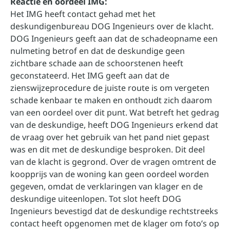
Reactie en oordeel IMG:
Het IMG heeft contact gehad met het
deskundigenbureau DOG Ingenieurs over de klacht.
DOG Ingenieurs geeft aan dat de schadeopname een
nulmeting betrof en dat de deskundige geen
zichtbare schade aan de schoorstenen heeft
geconstateerd. Het IMG geeft aan dat de
zienswijzeprocedure de juiste route is om vergeten
schade kenbaar te maken en onthoudt zich daarom
van een oordeel over dit punt. Wat betreft het gedrag
van de deskundige, heeft DOG Ingenieurs erkend dat
de vraag over het gebruik van het pand niet gepast
was en dit met de deskundige besproken. Dit deel
van de klacht is gegrond. Over de vragen omtrent de
koopprijs van de woning kan geen oordeel worden
gegeven, omdat de verklaringen van klager en de
deskundige uiteenlopen. Tot slot heeft DOG
Ingenieurs bevestigd dat de deskundige rechtstreeks
contact heeft opgenomen met de klager om foto’s op