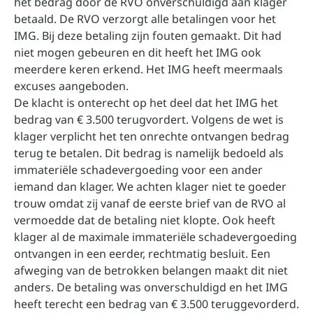
het bedrag door de RVO onverschuldigd aan klager
betaald. De RVO verzorgt alle betalingen voor het
IMG. Bij deze betaling zijn fouten gemaakt. Dit had
niet mogen gebeuren en dit heeft het IMG ook
meerdere keren erkend. Het IMG heeft meermaals
excuses aangeboden.
De klacht is onterecht op het deel dat het IMG het
bedrag van € 3.500 terugvordert. Volgens de wet is
klager verplicht het ten onrechte ontvangen bedrag
terug te betalen. Dit bedrag is namelijk bedoeld als
immateriële schadevergoeding voor een ander
iemand dan klager. We achten klager niet te goeder
trouw omdat zij vanaf de eerste brief van de RVO al
vermoedde dat de betaling niet klopte. Ook heeft
klager al de maximale immateriële schadevergoeding
ontvangen in een eerder, rechtmatig besluit. Een
afweging van de betrokken belangen maakt dit niet
anders. De betaling was onverschuldigd en het IMG
heeft terecht een bedrag van € 3.500 teruggevorderd.