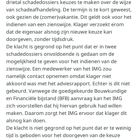
drietal schadedossiers keuzes te maken over de wijze
van schadeafhandeling. De termijn is te kort geweest,
ook gezien de (zomer)vakantie. Dit geldt ook voor het
indienen van een zienswijze. Klager verzoekt erom
dat de eigenaar alsnog zijn nieuwe keuze kan
doorgeven, zonder tijdsdruk.
De klacht is gegrond op het punt dat er in twee
schadedossiers onvoldoende is gedaan om de
mogelijkheid te geven voor het indienen van de
zienswijze. Een medewerker van het IMG zou
namelijk contact opnemen omdat klager niet
akkoord was met het adviesrapport. Echter is dit niet
gebeurd. Vanwege de goedgekeurde Bouwkundige
en Financiële bijstand (BFB) aanvraag kan het IMG
zich voorstellen dat hij hiervan gebruik had willen
maken. Daarom zorgt het IMG ervoor dat klager dit
alsnog kan doen.
De klacht is niet gegrond op het punt dat er te weinig
tijd is geboden voor het doorgeven van de keuze