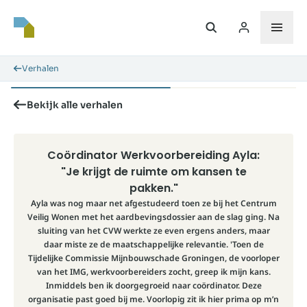
Verhalen
Bekijk alle verhalen
Coördinator Werkvoorbereiding Ayla:
"Je krijgt de ruimte om kansen te
pakken."
Ayla was nog maar net afgestudeerd toen ze bij het Centrum
Veilig Wonen met het aardbevingsdossier aan de slag ging. Na
sluiting van het CVW werkte ze even ergens anders, maar
daar miste ze de maatschappelijke relevantie. 'Toen de
Tijdelijke Commissie Mijnbouwschade Groningen, de voorloper
van het IMG, werkvoorbereiders zocht, greep ik mijn kans.
Inmiddels ben ik doorgegroeid naar coördinator. Deze
organisatie past goed bij me. Voorlopig zit ik hier prima op m’n