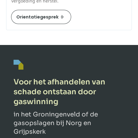
vergoeding en herstel.
Orientatiegesprek
Voor het afhandelen van
schade ontstaan door
gaswinning
in het Groningenveld of de
gasopslagen bij Norg en
Grijpskerk