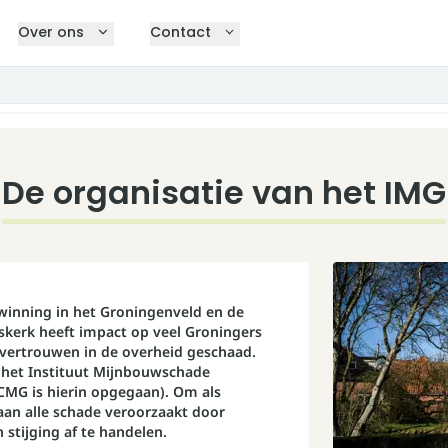
Over ons
Contact
De organisatie van het IMG
nning in het Groningenveld en de
skerk heeft impact op veel Groningers
 vertrouwen in de overheid geschaad.
0 het Instituut Mijnbouwschade
CMG is hierin opgegaan). Om als
aan alle schade veroorzaakt door
stijging af te handelen.