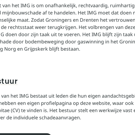
 van het IMG is om onafhankelijk, rechtvaardig, ruimhartig
d mijnbouwschade af te handelen. Het IMG moet dat doen 
selijke maat. Zodat Groningers en Drenten het vertrouwen
 de rechtsstaat weer terugkrijgen. Het volbrengen van dez
 doen door zijn taak uit te voeren. Het IMG blijft zijn taak
schade door bodembeweging door gaswinning in het Groni
g Norg en Grijpskerk blijft bestaan.
stuur
 van het IMG bestaat uit leden die hun eigen aandachtsge
 hebben een eigen profielpagina op deze website, waar ook
itae (CV) te vinden is. Het bestuur stelt een werkwijze vas
ver de individuele schadeaanvragen.