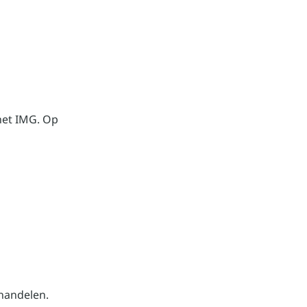
 het IMG. Op
handelen.