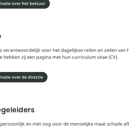
matie over het bestuur
e
is verantwoordelijk voor het dagelijkse reilen en zeilen van
e hebben zij een pagina met hun curriculum vitae (CV).
matie over de directie
geleiders
 persoonlijk en met oog voor de menselijke maat schade af