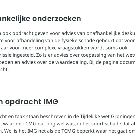
nkelijke onderzoeken
 ook opdracht geven voor advies van onafhankelijke desku
e voor afhandeling van de fysieke schade gebeurt dat voor 
Maar voor meer complexe vraagstukken wordt soms ook
sie ingesteld. Zo is er advies over toepassing van het wett
eden en advies over de waardedaling. Bij de pagina docum
cht.
n opdracht IMG
ht en taak staan beschreven in de Tijdelijke wet Groningen
t, waar de TCMG dat nog wel was, in het soort schade dat 
 Wel is het IMG net als de TCMG beperkt waar het gaat o