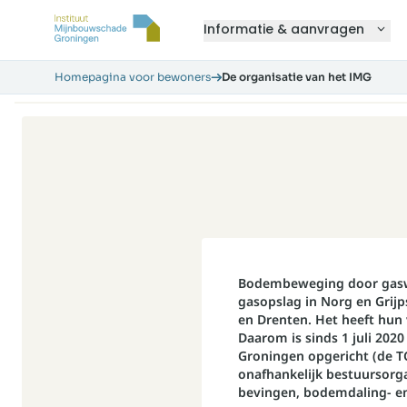
Informatie & aanvragen
Homepagina voor bewoners
De organisatie van het IMG
Bodembeweging door gaswi
gasopslag in Norg en Grijp
en Drenten. Het heeft hun
Daarom is sinds 1 juli 202
Groningen opgericht (de T
onafhankelijk bestuursorg
bevingen, bodemdaling- en 