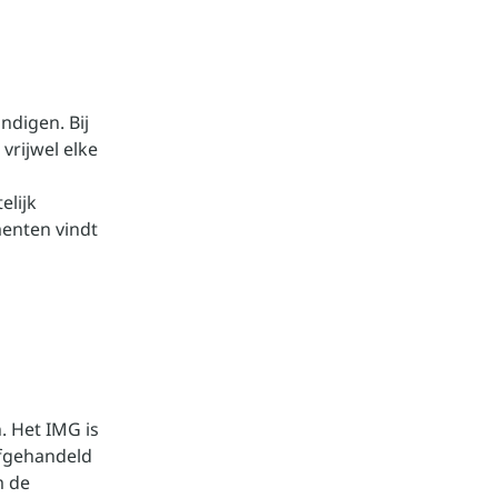
ndigen. Bij
vrijwel elke
elijk
enten vindt
. Het IMG is
afgehandeld
m de