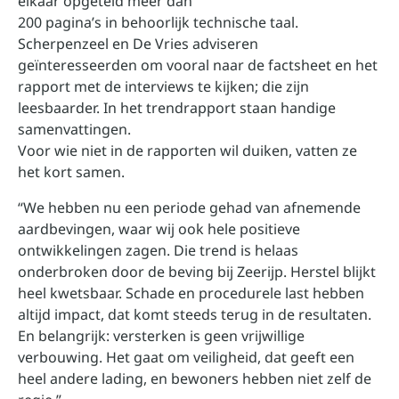
elkaar opgeteld meer dan
200 pagina’s in behoorlijk technische taal.
Scherpenzeel en De Vries adviseren
geïnteresseerden om vooral naar de factsheet en het
rapport met de interviews te kijken; die zijn
leesbaarder. In het trendrapport staan handige
samenvattingen.
Voor wie niet in de rapporten wil duiken, vatten ze
het kort samen.
“We hebben nu een periode gehad van afnemende
aardbevingen, waar wij ook hele positieve
ontwikkelingen zagen. Die trend is helaas
onderbroken door de beving bij Zeerijp. Herstel blijkt
heel kwetsbaar. Schade en procedurele last hebben
altijd impact, dat komt steeds terug in de resultaten.
En belangrijk: versterken is geen vrijwillige
verbouwing. Het gaat om veiligheid, dat geeft een
heel andere lading, en bewoners hebben niet zelf de