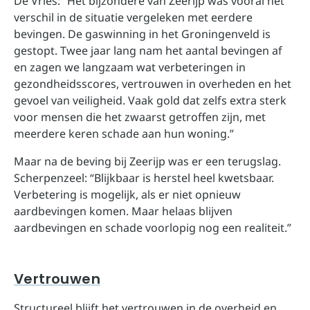
De Vries: “Het bijzondere van Zeerijp was vooral het
verschil in de situatie vergeleken met eerdere
bevingen. De gaswinning in het Groningenveld is
gestopt. Twee jaar lang nam het aantal bevingen af
en zagen we langzaam wat verbeteringen in
gezondheidsscores, vertrouwen in overheden en het
gevoel van veiligheid. Vaak gold dat zelfs extra sterk
voor mensen die het zwaarst getroffen zijn, met
meerdere keren schade aan hun woning.”
Maar na de beving bij Zeerijp was er een terugslag.
Scherpenzeel: “Blijkbaar is herstel heel kwetsbaar.
Verbetering is mogelijk, als er niet opnieuw
aardbevingen komen. Maar helaas blijven
aardbevingen en schade voorlopig nog een realiteit.”
Vertrouwen
Structureel blijft het vertrouwen in de overheid en