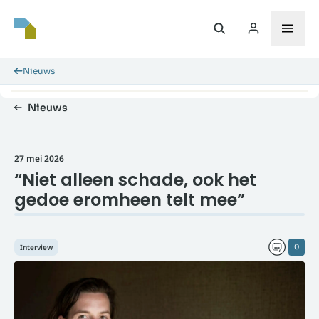
Nieuws
Nieuws
27 mei 2026
“Niet alleen schade, ook het
gedoe eromheen telt mee”
Interview
0