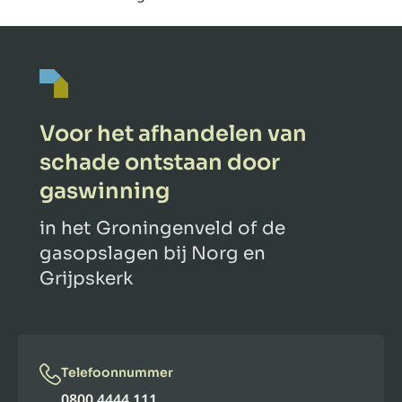
Voor het afhandelen van
schade ontstaan door
gaswinning
in het Groningenveld of de
gasopslagen bij Norg en
Grijpskerk
Telefoonnummer
0800 4444 111