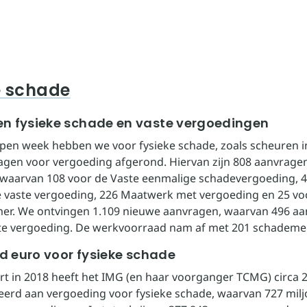
e schade
n fysieke schade en vaste vergoedingen
open week hebben we voor fysieke schade, zoals scheuren 
agen voor vergoeding afgerond. Hiervan zijn 808 aanvrage
waarvan 108 voor de Vaste eenmalige schadevergoeding, 4
 vaste vergoeding, 226 Maatwerk met vergoeding en 25 vo
er. We ontvingen 1.109 nieuwe aanvragen, waarvan 496 a
te vergoeding. De werkvoorraad nam af met 201 schademe
rd euro voor fysieke schade
art in 2018 heeft het IMG (en haar voorganger TCMG) circa 2
eerd aan vergoeding voor fysieke schade, waarvan 727 mil