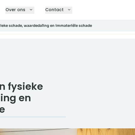
Over ons
Contact
sieke schade, waardedaling en immateriële schade
n fysieke
ing en
e