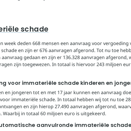
riële schade
en week deden 668 mensen een aanvraag voor vergoeding 
 schade en zijn er 676 aanvragen afgerond. Tot nu toe heb
aanvraag gedaan en zijn er 136.328 aanvragen afgerond,
ragen zijn toegewezen. In totaal is hiervoor 243 miljoen eu
.
ng voor immateriële schade kinderen en jonge
n en jongeren tot en met 17 jaar kunnen een aanvraag do
voor immateriële schade. In totaal hebben wij tot nu toe 28
ntvangen en zijn hierop 27.490 aanvragen afgerond, waar
Waarbij in totaal 60 miljoen euro is uitgekeerd.
utomatische aanvulronde immateriële schad