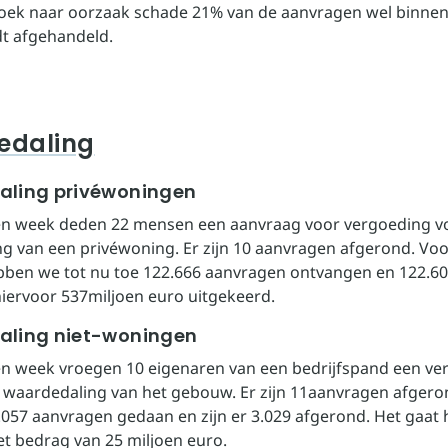
ek naar oorzaak schade 21% van de aanvragen wel binnen
t afgehandeld.
edaling
ling privéwoningen
en week deden 22 mensen een aanvraag voor vergoeding v
g van een privéwoning. Er zijn 10 aanvragen afgerond. Vo
bben we tot nu toe 122.666 aanvragen ontvangen en 122.60
 hiervoor 537miljoen euro uitgekeerd.
ling niet-woningen
n week vroegen 10 eigenaren van een bedrijfspand een ve
 waardedaling van het gebouw. Er zijn 11aanvragen afgero
3.057 aanvragen gedaan en zijn er 3.029 afgerond. Het gaat h
et bedrag van 25 miljoen euro.