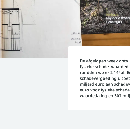
De afgelopen week ontvi
fysieke schade, waarded
rondden we er 2.144af. Er
schadevergoeding uitbetaa
miljard euro aan schadev
euro voor fysieke schade
waardedaling en 303 mil