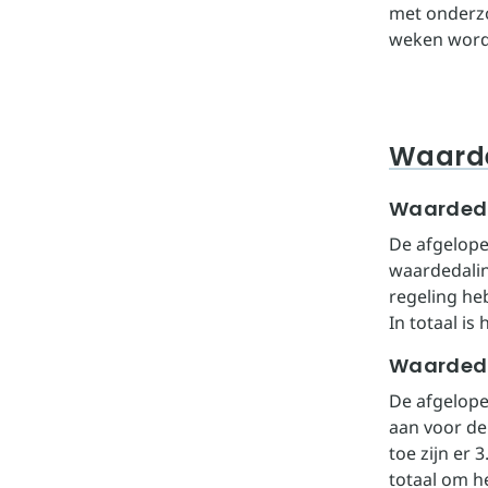
met onderzo
weken word
Waard
Waardeda
De afgelop
waardedalin
regeling he
In totaal is
Waardeda
De afgelope
aan voor de
toe zijn er 
totaal om h