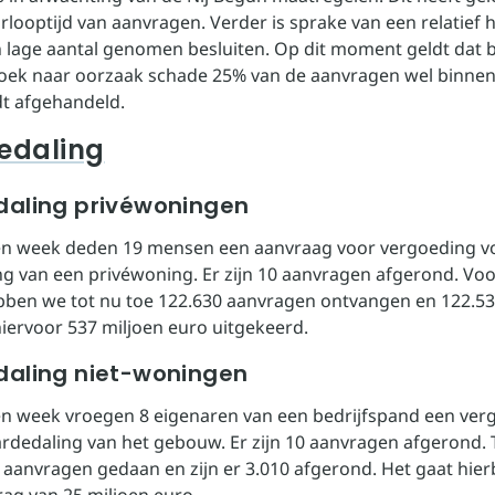
rlooptijd van aanvragen. Verder is sprake van een relatief 
 lage aantal genomen besluiten. Op dit moment geldt dat 
ek naar oorzaak schade 25% van de aanvragen wel binnen
t afgehandeld.
edaling
aling privéwoningen
en week deden 19 mensen een aanvraag voor vergoeding v
g van een privéwoning. Er zijn 10 aanvragen afgerond. Vo
bben we tot nu toe 122.630 aanvragen ontvangen en 122.53
 hiervoor 537 miljoen euro uitgekeerd.
aling niet-woningen
n week vroegen 8 eigenaren van een bedrijfspand een ver
rdedaling van het gebouw. Er zijn 10 aanvragen afgerond. 
9 aanvragen gedaan en zijn er 3.010 afgerond. Het gaat hierbi
ag van 25 miljoen euro.