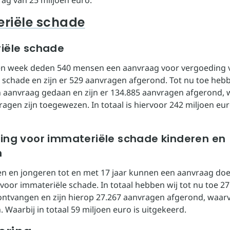
riële schade
iële schade
en week deden 540 mensen een aanvraag voor vergoeding 
 schade en zijn er 529 aanvragen afgerond. Tot nu toe heb
aanvraag gedaan en zijn er 134.885 aanvragen afgerond,
ragen zijn toegewezen. In totaal is hiervoor 242 miljoen eu
.
ing voor immateriële schade kinderen en
n
n en jongeren tot en met 17 jaar kunnen een aanvraag do
voor immateriële schade. In totaal hebben wij tot nu toe 27
ntvangen en zijn hierop 27.267 aanvragen afgerond, waar
Waarbij in totaal 59 miljoen euro is uitgekeerd.