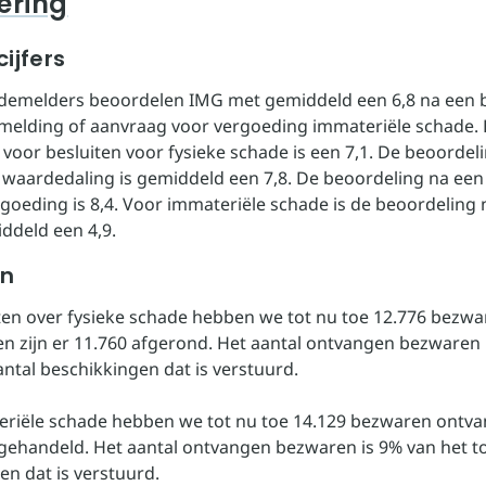
ering
ijfers
demelders beoordelen IMG met gemiddeld een 6,8 na een b
elding of aanvraag voor vergoeding immateriële schade. 
voor besluiten voor fysieke schade is een 7,1. De beoordel
r waardedaling is gemiddeld een 7,8. De beoordeling na een 
rgoeding is 8,4. Voor immateriële schade is de beoordeling 
iddeld een 4,9.
en
ten over fysieke schade hebben we tot nu toe 12.776 bezw
n zijn er 11.760 afgerond. Het aantal ontvangen bezwaren 
antal beschikkingen dat is verstuurd.
riële schade hebben we tot nu toe 14.129 bezwaren ontva
fgehandeld. Het aantal ontvangen bezwaren is 9% van het to
en dat is verstuurd.