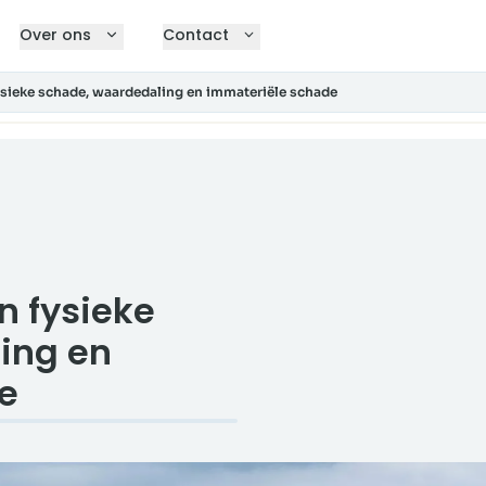
Over ons
Contact
ysieke schade, waardedaling en immateriële schade
n fysieke
ing en
e