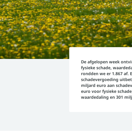
De afgelopen week ontvi
fysieke schade, waarded
rondden we er 1.867 af. E
schadevergoeding uitbetaa
miljard euro aan schadev
euro voor fysieke schade
waardedaling en 301 mil