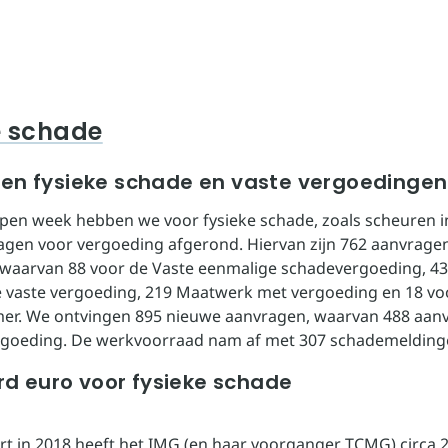
e schade
en fysieke schade en vaste vergoedinge
open week hebben we voor fysieke schade, zoals scheuren 
agen voor vergoeding afgerond. Hiervan zijn 762 aanvrage
waarvan 88 voor de Vaste eenmalige schadevergoeding, 43
 vaste vergoeding, 219 Maatwerk met vergoeding en 18 vo
er. We ontvingen 895 nieuwe aanvragen, waarvan 488 aan
rgoeding. De werkvoorraad nam af met 307 schademelding
ard euro voor fysieke schade
art in 2018 heeft het IMG (en haar voorganger TCMG) circa 2