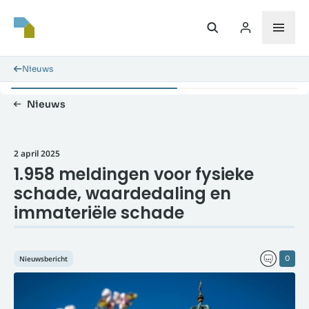
Nieuws
Nieuws
2 april 2025
1.958 meldingen voor fysieke
schade, waardedaling en
immateriële schade
Nieuwsbericht
0