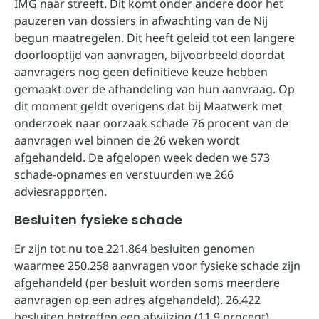
IMG naar streeft. Dit komt onder andere door het
pauzeren van dossiers in afwachting van de Nij
begun maatregelen. Dit heeft geleid tot een langere
doorlooptijd van aanvragen, bijvoorbeeld doordat
aanvragers nog geen definitieve keuze hebben
gemaakt over de afhandeling van hun aanvraag. Op
dit moment geldt overigens dat bij Maatwerk met
onderzoek naar oorzaak schade 76 procent van de
aanvragen wel binnen de 26 weken wordt
afgehandeld. De afgelopen week deden we 573
schade-opnames en verstuurden we 266
adviesrapporten.
Besluiten fysieke schade
Er zijn tot nu toe 221.864 besluiten genomen
waarmee 250.258 aanvragen voor fysieke schade zijn
afgehandeld (per besluit worden soms meerdere
aanvragen op een adres afgehandeld). 26.422
besluiten betreffen een afwijzing (11,9 procent).