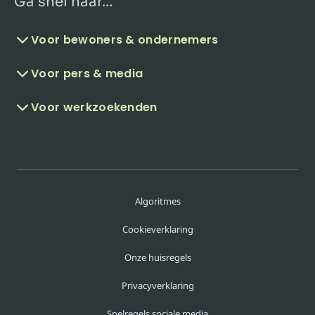
Ga snel naar...
Voor bewoners & ondernemers
Voor pers & media
Voor werkzoekenden
Algoritmes
Cookieverklaring
Onze huisregels
Privacyverklaring
Spelregels sociale media