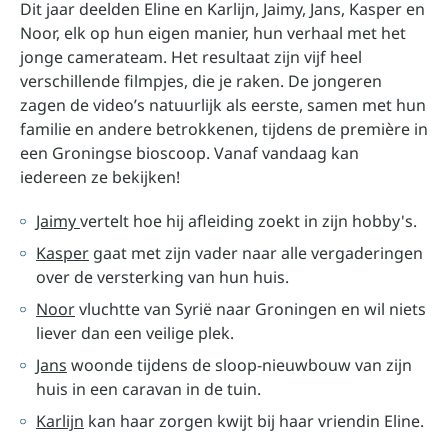
Dit jaar deelden Eline en Karlijn, Jaimy, Jans, Kasper en
Noor, elk op hun eigen manier, hun verhaal met het
jonge camerateam. Het resultaat zijn vijf heel
verschillende filmpjes, die je raken. De jongeren
zagen de video’s natuurlijk als eerste, samen met hun
familie en andere betrokkenen, tijdens de première in
een Groningse bioscoop. Vanaf vandaag kan
iedereen ze bekijken!
Jaimy
vertelt hoe hij afleiding zoekt in zijn hobby's.
Kasper
gaat met zijn vader naar alle vergaderingen
over de versterking van hun huis.
Noor
vluchtte van Syrië naar Groningen en wil niets
liever dan een veilige plek.
Jans
woonde tijdens de sloop-nieuwbouw van zijn
huis in een caravan in de tuin.
Karlijn
kan haar zorgen kwijt bij haar vriendin Eline.