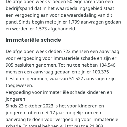
De afgelopen week vroegen 50 eigenaren van een
bedrijfspand dat in het waardedalingsgebied staat
een vergoeding aan voor de waardedaling van dit
pand. Sinds begin mei zijn er 1.799 aanvragen gedaan
en werden er 1.573 afgehandeld.
Immateriële schade
De afgelopen week deden 722 mensen een aanvraag
voor vergoeding voor immateriële schade en zijn er
905 besluiten genomen. Tot nu toe hebben 104.546
mensen een aanvraag gedaan en zijn er 100.375
besluiten genomen, waarvan 51.527 aanvragen zijn
toegewezen.
Vergoeding voor immateriële schade kinderen en
jongeren
Sinds 23 oktober 2023 is het voor kinderen en
jongeren tot en met 17 jaar mogelijk om een
aanvraag te doen voor vergoeding voor immateriële
schade. In totaal hebben wij tot nu toe 21.803