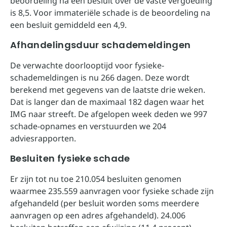
beoordeling na een besluit over de vaste vergoeding
is 8,5. Voor immateriële schade is de beoordeling na
een besluit gemiddeld een 4,9.
Afhandelingsduur schademeldingen
De verwachte doorlooptijd voor fysieke-
schademeldingen is nu 266 dagen. Deze wordt
berekend met gegevens van de laatste drie weken.
Dat is langer dan de maximaal 182 dagen waar het
IMG naar streeft. De afgelopen week deden we 997
schade-opnames en verstuurden we 204
adviesrapporten.
Besluiten fysieke schade
Er zijn tot nu toe 210.054 besluiten genomen
waarmee 235.559 aanvragen voor fysieke schade zijn
afgehandeld (per besluit worden soms meerdere
aanvragen op een adres afgehandeld). 24.006