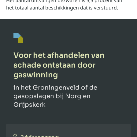
Het aantal ontvangen bezwaren is 5,5 procent van
het totaal aantal beschikkingen dat is verstuurd.
Voor het afhandelen van
schade ontstaan door
gaswinning
in het Groningenveld of de
gasopslagen bij Norg en
Grijpskerk
Telefoonnummer