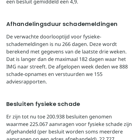
een besluit gemiddeld een 4,9.
Afhandelingsduur schademeldingen
De verwachte doorlooptijd voor fysieke-
schademeldingen is nu 266 dagen. Deze wordt
berekend met gegevens van de laatste drie weken.
Dat is langer dan de maximaal 182 dagen waar het
IMG naar streeft. De afgelopen week deden we 888
schade-opnames en verstuurden we 155
adviesrapporten.
Besluiten fysieke schade
Er zijn tot nu toe 200.938 besluiten genomen
waarmee 225.067 aanvragen voor fysieke schade zijn
afgehandeld (per besluit worden soms meerdere
aanvragen op een adres afgehandeld). 22.727