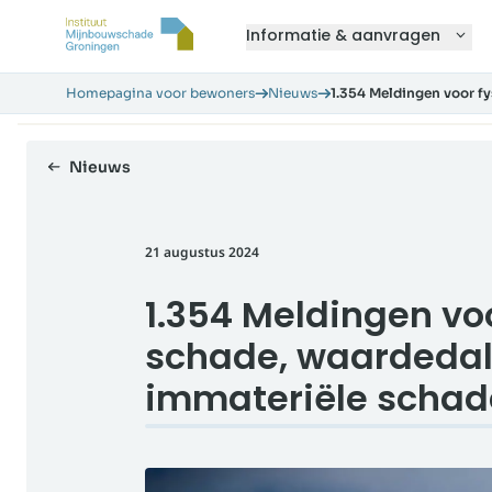
Informatie & aanvragen
Homepagina voor bewoners
Nieuws
1.354 Meldingen voor f
Nieuws
21 augustus 2024
1.354 Meldingen vo
schade, waardedal
immateriële schad