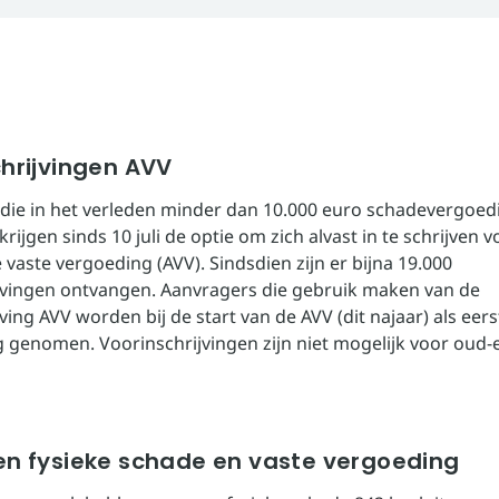
hrijvingen AVV
die in het verleden minder dan 10.000 euro schadevergoe
rijgen sinds 10 juli de optie om zich alvast in te schrijven 
vaste vergoeding (AVV). Sindsdien zijn er bijna 19.000
jvingen ontvangen. Aanvragers die gebruik maken van de
ving AVV worden bij de start van de AVV (dit najaar) als eers
 genomen. Voorinschrijvingen zijn niet mogelijk voor oud-
en fysieke schade en vaste vergoeding