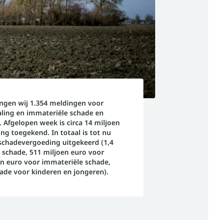
ngen wij 1.354 meldingen voor
aling en immateriële schade en
. Afgelopen week is circa 14 miljoen
g toegekend. In totaal is tot nu
 schadevergoeding uitgekeerd (1,4
e schade, 511 miljoen euro voor
en euro voor immateriële schade,
hade voor kinderen en jongeren).