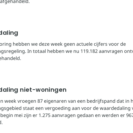
 afgehandeld.
aling
oring hebben we deze week geen actuele cijfers voor de
gsregeling. In totaal hebben we nu 119.182 aanvragen on
gehandeld.
aling niet-woningen
n week vroegen 87 eigenaren van een bedrijfspand dat in 
gsgebied staat een vergoeding aan voor de waardedaling v
 begin mei zijn er 1.275 aanvragen gedaan en werden er 96
d.