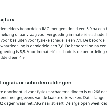
ijfers
demelders beoordelen IMG met gemiddeld een 6,9 na een b
elding of aanvraag voor vergoeding immateriële schade. 
voor besluiten voor fysieke schade is een 7,1. De beoordel
r waardedaling is gemiddeld een 7,8. De beoordeling na een 
rgoeding is 8,5. Voor immateriële schade is de beoordeling 
iddeld een 4,9.
lingsduur schademeldingen
e doorlooptijd voor fysieke-schademeldingen is nu 266 da
end met gegevens van de laatste drie weken. Dat is langer
2 dagen waar het IMG naar streeft. De afgelopen week de