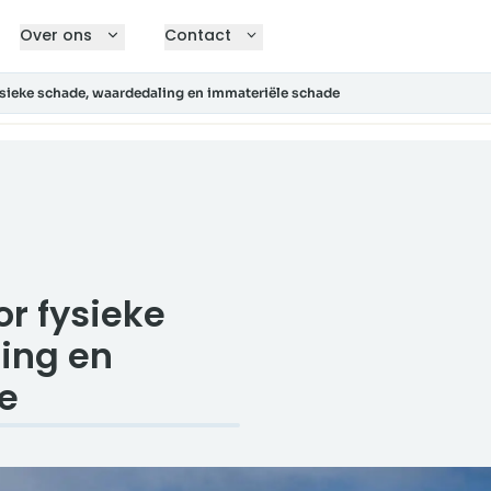
Over ons
Contact
ysieke schade, waardedaling en immateriële schade
or fysieke
ing en
e