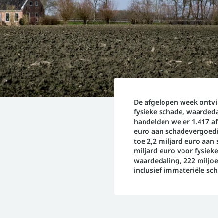
De afgelopen week ontvi
fysieke schade, waarded
handelden we er 1.417 af
euro aan schadevergoedin
toe 2,2 miljard euro aan
miljard euro voor fysiek
waardedaling, 222 miljo
inclusief immateriële sc