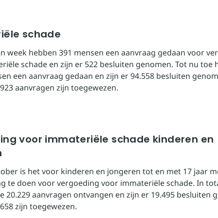
iële schade
en week hebben 391 mensen een aanvraag gedaan voor ve
riële schade en zijn er 522 besluiten genomen. Tot nu toe
en een aanvraag gedaan en zijn er 94.558 besluiten genom
923 aanvragen zijn toegewezen.
ing voor immateriële schade kinderen en
n
tober is het voor kinderen en jongeren tot en met 17 jaar m
g te doen voor vergoeding voor immateriële schade. In to
toe 20.229 aanvragen ontvangen en zijn er 19.495 besluiten
.658 zijn toegewezen.