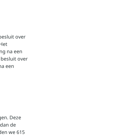
esluit over
Het
ing na een
besluit over
na een
gen. Deze
 dan de
den we 615