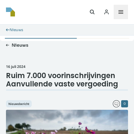
Nieuws
Nieuws
16 juli 2024
Ruim 7.000 voorinschrijvingen
Aanvullende vaste vergoeding
Nieuwsbericht
0