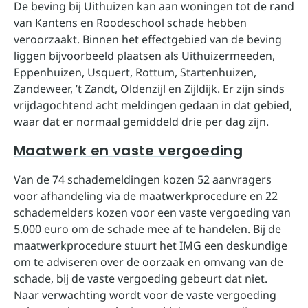
De beving bij Uithuizen kan aan woningen tot de rand
van Kantens en Roodeschool schade hebben
veroorzaakt. Binnen het effectgebied van de beving
liggen bijvoorbeeld plaatsen als Uithuizermeeden,
Eppenhuizen, Usquert, Rottum, Startenhuizen,
Zandeweer, ’t Zandt, Oldenzijl en Zijldijk. Er zijn sinds
vrijdagochtend acht meldingen gedaan in dat gebied,
waar dat er normaal gemiddeld drie per dag zijn.
Maatwerk en vaste vergoeding
Van de 74 schademeldingen kozen 52 aanvragers
voor afhandeling via de maatwerkprocedure en 22
schademelders kozen voor een vaste vergoeding van
5.000 euro om de schade mee af te handelen. Bij de
maatwerkprocedure stuurt het IMG een deskundige
om te adviseren over de oorzaak en omvang van de
schade, bij de vaste vergoeding gebeurt dat niet.
Naar verwachting wordt voor de vaste vergoeding