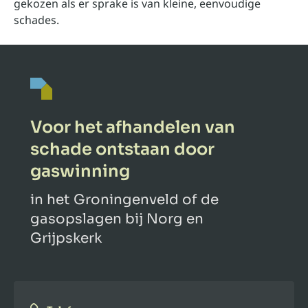
gekozen als er sprake is van kleine, eenvoudige
schades.
Voor het afhandelen van
schade ontstaan door
gaswinning
in het Groningenveld of de
gasopslagen bij Norg en
Grijpskerk