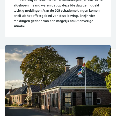
uur vandaag in totaal 205 schademeldingen gedaan. In de
afgelopen maand waren dat op dezelfde dag gemiddeld
tachtig meldingen. Van de 205 schademeldingen komen
er elf uit het effectgebied van deze beving. Er zijn vier
meldingen gedaan van een mogelijk acuut onveilige
situatie.