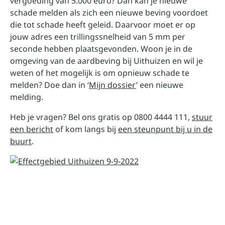
vergoeding van 5.000 euro? Dan kan je nieuwe
schade melden als zich een nieuwe beving voordoet
die tot schade heeft geleid. Daarvoor moet er op
jouw adres een trillingssnelheid van 5 mm per
seconde hebben plaatsgevonden. Woon je in de
omgeving van de aardbeving bij Uithuizen en wil je
weten of het mogelijk is om opnieuw schade te
melden? Doe dan in ‘
Mijn dossier
’ een nieuwe
melding.
Heb je vragen? Bel ons gratis op 0800 4444 111,
stuur
een bericht
of kom langs bij
een steunpunt bij u in de
buurt
.