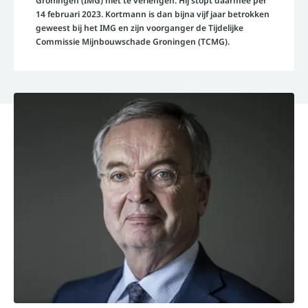
Groningen (IMG) niet te verlengen. Hij stopt daarmee per
14 februari 2023. Kortmann is dan bijna vijf jaar betrokken
geweest bij het IMG en zijn voorganger de Tijdelijke
Commissie Mijnbouwschade Groningen (TCMG).