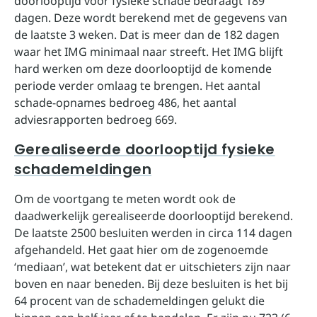
doorlooptijd voor fysieke schade bedraagt 189
dagen. Deze wordt berekend met de gegevens van
de laatste 3 weken. Dat is meer dan de 182 dagen
waar het IMG minimaal naar streeft. Het IMG blijft
hard werken om deze doorlooptijd de komende
periode verder omlaag te brengen. Het aantal
schade-opnames bedroeg 486, het aantal
adviesrapporten bedroeg 669.
Gerealiseerde doorlooptijd fysieke
schademeldingen
Om de voortgang te meten wordt ook de
daadwerkelijk gerealiseerde doorlooptijd berekend.
De laatste 2500 besluiten werden in circa 114 dagen
afgehandeld. Het gaat hier om de zogenoemde
‘mediaan’, wat betekent dat er uitschieters zijn naar
boven en naar beneden. Bij deze besluiten is het bij
64 procent van de schademeldingen gelukt die