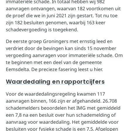
immateriële schade. In totaal hebben wij 982
aanvragen ontvangen, waarvan 182 voortkomen uit
de proef die we in juni 2021 zijn gestart. Tot nu toe
zijn 182 besluiten genomen, waarbij 163 keer
schadevergoeding is toegekend.
De eerste groep Groningers met ernstig leed en
verdriet door de bevingen kan sinds 15 november
vergoeding aanvragen voor immateriële schade. Om
te beginnen met een deel van de gemeente
Eemsdelta. De precieze fasering leest u hier.
Waardedaling en rapportcijfers
Voor de waardedalingsregeling kwamen 117
aanvragen binnen, 166 zijn er afgehandeld. 26.708
schademelders beoordelen het IMG met gemiddeld
een 7,8 na een besluit over hun schademelding of
aanvraag voor waardedaling. Het gemiddelde voor
besluiten voor fysieke schade is een 7,5. Afgelopen