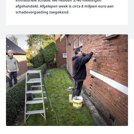
immateriële schade. We hebben 3740 meldingen
afgehandeld. Afgelopen week is circa 8 miljoen euro aan
schadevergoeding toegekend.