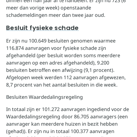
binnen een half jaar af te handelen. Er zijn nu 723 (6
meer dan vorige week) openstaande
schademeldingen meer dan twee jaar oud.
Besluit fysieke schade
Er zijn nu 100.649 besluiten genomen waarmee
116.874 aanvragen voor fysieke schade zijn
afgehandeld (per besluit worden soms meerdere
aanvragen op een adres afgehandeld), 9.200
besluiten betroffen een afwijzing (9,1 procent).
Afgelopen week werden 112 aanvragen afgewezen,
8,7 procent van het aantal besluiten in die week.
Besluiten Waardedalingsregeling
In totaal zijn er 101.272 aanvragen ingediend voor de
Waardedalingsregeling door 86.705 aanvragers (een
aanvrager kan meerdere huizen in bezit hebben
(gehad)). Er zijn nu in totaal 100.377 aanvragen