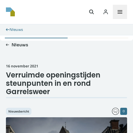
Nieuws
Nieuws
16 november 2021
Verruimde openingstijden
steunpunten in en rond
Garrelsweer
Nieuwsbericht
0