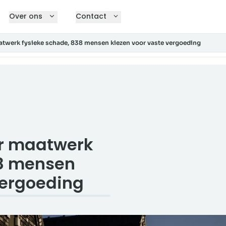
Over ons
Contact
twerk fysieke schade, 838 mensen kiezen voor vaste vergoeding
r maatwerk
38 mensen
vergoeding