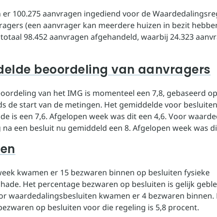
ijn er 100.275 aanvragen ingediend voor de Waardedalingsre
ragers (een aanvrager kan meerdere huizen in bezit hebben
n totaal 98.452 aanvragen afgehandeld, waarbij 24.323 aanvr
elde beoordeling van aanvragers
eoordeling van het IMG is momenteel een 7,8, gebaseerd op
nds de start van de metingen. Het gemiddelde voor besluite
ade is een 7,6. Afgelopen week was dit een 4,6. Voor waarde
 na een besluit nu gemiddeld een 8. Afgelopen week was di
ren
eek kwamen er 15 bezwaren binnen op besluiten fysieke
ade. Het percentage bezwaren op besluiten is gelijk geble
or waardedalingsbesluiten kwamen er 4 bezwaren binnen. 
ezwaren op besluiten voor die regeling is 5,8 procent.