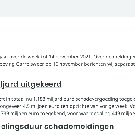
 gaat over de week tot 14 november 2021. Over de meldinge
beving Garrelsweer op 16 november berichten wij separaat
iljard uitgekeerd
ft in totaal nu 1,188 miljard euro schadevergoeding toege
n ongeveer 4,5 miljoen euro ten opzichte van vorige week. V
r 739 miljoen euro toegekend, voor waardedaling 449 miljoe
elingsduur schademeldingen