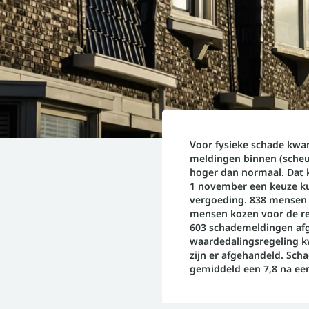
Voor fysieke schade kwa
meldingen binnen (scheur
hoger dan normaal. Dat
1 november een keuze k
vergoeding. 838 mensen 
mensen kozen voor de re
603 schademeldingen af
waardedalingsregeling 
zijn er afgehandeld. Sc
gemiddeld een 7,8 na ee