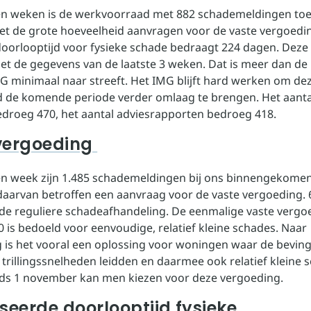
en weken is de werkvoorraad met 882 schademeldingen t
t de grote hoeveelheid aanvragen voor de vaste vergoedi
oorlooptijd voor fysieke schade bedraagt 224 dagen. Deze
t de gegevens van de laatste 3 weken. Dat is meer dan de
G minimaal naar streeft. Het IMG blijft hard werken om de
d de komende periode verder omlaag te brengen. Het aanta
roeg 470, het aantal adviesrapporten bedroeg 418.
vergoeding
n week zijn 1.485 schademeldingen bij ons binnengekomen
aarvan betroffen een aanvraag voor de vaste vergoeding.
de reguliere schadeafhandeling. De eenmalige vaste vergoe
0 is bedoeld voor eenvoudige, relatief kleine schades. Naar
 is het vooral een oplossing voor woningen waar de beving
e trillingssnelheden leidden en daarmee ook relatief kleine 
ds 1 november kan men kiezen voor deze vergoeding.
seerde doorlooptijd fysieke