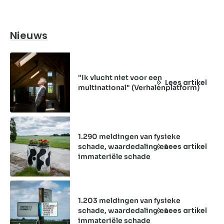
Nieuws
"Ik vlucht niet voor een
Lees artikel
multinational" (Verhalenplatform)
1.290 meldingen van fysieke
Lees artikel
schade, waardedaling en
immateriële schade
1.203 meldingen van fysieke
Lees artikel
schade, waardedaling en
immateriële schade