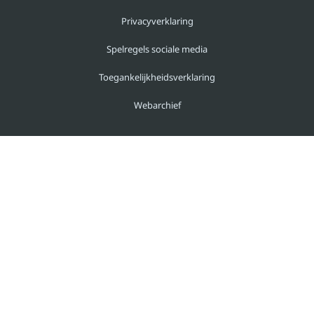
Privacyverklaring
Spelregels sociale media
Toegankelijkheidsverklaring
Webarchief