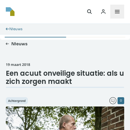
Nieuws
Nieuws
19 maart 2018
Een acuut onveilige situatie: als u
zich zorgen maakt
Achtergrond
0