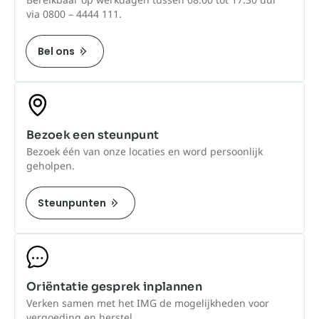
via 0800 – 4444 111.
Bel ons
Bezoek een steunpunt
Bezoek één van onze locaties en word persoonlijk
geholpen.
Steunpunten
Oriëntatie gesprek inplannen
Verken samen met het IMG de mogelijkheden voor
vergoeding en herstel.