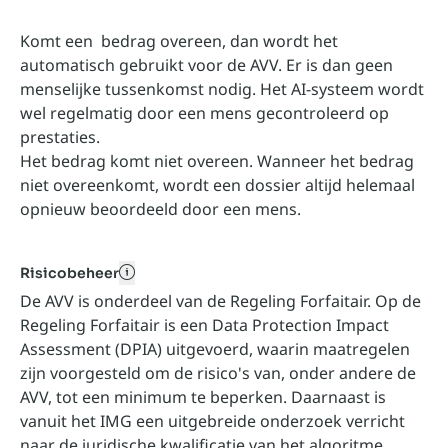
Komt een bedrag overeen, dan wordt het
automatisch gebruikt voor de AVV. Er is dan geen
menselijke tussenkomst nodig. Het AI-systeem wordt
wel regelmatig door een mens gecontroleerd op
prestaties.
Het bedrag komt niet overeen. Wanneer het bedrag
niet overeenkomt, wordt een dossier altijd helemaal
opnieuw beoordeeld door een mens.
Risicobeheer
toegankelijk naam kan hier
De AVV is onderdeel van de Regeling Forfaitair. Op de
Regeling Forfaitair is een Data Protection Impact
Assessment (DPIA) uitgevoerd, waarin maatregelen
zijn voorgesteld om de risico's van, onder andere de
AVV, tot een minimum te beperken. Daarnaast is
vanuit het IMG een uitgebreide onderzoek verricht
naar de juridische kwalificatie van het algoritme