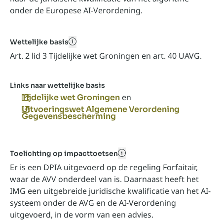
onder de Europese AI-Verordening.
Wettelijke basis
toegankelijk naam kan hier
Art. 2 lid 3 Tijdelijke wet Groningen en art. 40 UAVG.
Links naar wettelijke basis
en
Tijdelijke wet Groningen
Uitvoeringswet Algemene Verordening
Gegevensbescherming
Toelichting op impacttoetsen
toegankelijk naam kan hie
Er is een DPIA uitgevoerd op de regeling Forfaitair,
waar de AVV onderdeel van is. Daarnaast heeft het
IMG een uitgebreide juridische kwalificatie van het AI-
systeem onder de AVG en de AI-Verordening
uitgevoerd, in de vorm van een advies.