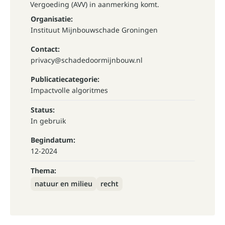
Vergoeding (AVV) in aanmerking komt.
Organisatie:
Instituut Mijnbouwschade Groningen
Contact:
privacy@schadedoormijnbouw.nl
Publicatiecategorie:
Impactvolle algoritmes
Status:
In gebruik
Begindatum:
12-2024
Thema:
natuur en milieu
recht