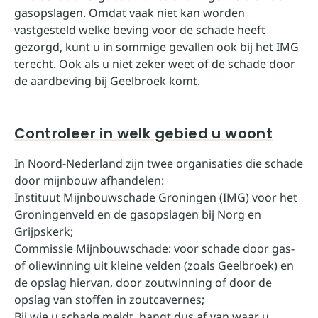
gasopslagen. Omdat vaak niet kan worden
vastgesteld welke beving voor de schade heeft
gezorgd, kunt u in sommige gevallen ook bij het IMG
terecht. Ook als u niet zeker weet of de schade door
de aardbeving bij Geelbroek komt.
Controleer in welk gebied u woont
In Noord-Nederland zijn twee organisaties die schade
door mijnbouw afhandelen:
Instituut Mijnbouwschade Groningen (IMG) voor het
Groningenveld en de gasopslagen bij Norg en
Grijpskerk;
Commissie Mijnbouwschade: voor schade door gas-
of oliewinning uit kleine velden (zoals Geelbroek) en
de opslag hiervan, door zoutwinning of door de
opslag van stoffen in zoutcavernes;
Bij wie u schade meldt, hangt dus af van waar u