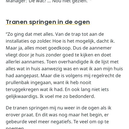
Manager: ‘De wat? … Nou niet gezien.’ "
Tranen springen in de ogen
“Zo ging dat met alles. Van de trap tot aan de
installaties op zolder. Hoe is het mogelijk, dacht ik.
Maar ja, alles moet goedkoop. Dus de aannemer
vliegt door je huis zonder goed te kijken en doet
allerlei aannames. Toen overhandigde ik de lijst met
alles wat in huis aanwezig was en wat ik aan mijn huis
had aangepast. Maar die is volgens mij regelrecht de
prullenbak ingegaan, want ik heb nooit
teruggekregen wat ik had. En ook lang niet iets
gelijkwaardigs. Ik voel me zo bedonderd.
De tranen springen mij nu weer in de ogen als ik
erover praat. En dit was nog maar het begin, er
gebeurde veel meer negatiefs. Te veel om op te
noemen.