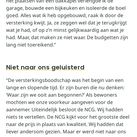
het plaatsen van een dakkapel verlengde ik de
garage, bouwde een bijkeuken en isoleerde de boel
goed. Alles wat ik heb opgebouwd, raak ik door de
versterking kwijt. Ja, ze zeggen wel dat je terugkrijgt
wat je had, of op z’n minst gelijkwaardig aan wat je
had. Maar, dat maken ze niet waar. De budgetten zijn
lang niet toereikend.”
Niet naar ons geluisterd
“De versterkingsboodschap was het begin van een
lange en slopende tijd. Er zijn buren die nu denken:
‘Waar zijn we ooit aan begonnen?’ Als bewoners
mochten we onze voorkeur aangeven voor de
aannemer. Uiteindelijk besloot de NCG. Wij hadden
niets te vertellen. De NCG kijkt voor het grootste deel
naar de prijs in plaats van kwaliteit. Wij hadden dat
liever andersom gezien. Maar er werd niet naar ons