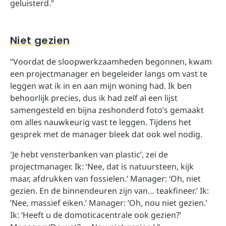
geluisterd.”
Niet gezien
“Voordat de sloopwerkzaamheden begonnen, kwam
een projectmanager en begeleider langs om vast te
leggen wat ik in en aan mijn woning had. Ik ben
behoorlijk precies, dus ik had zelf al een lijst
samengesteld en bijna zeshonderd foto’s gemaakt
om alles nauwkeurig vast te leggen. Tijdens het
gesprek met de manager bleek dat ook wel nodig.
'Je hebt vensterbanken van plastic’, zei de
projectmanager. Ik: ‘Nee, dat is natuursteen, kijk
maar, afdrukken van fossielen.’ Manager: ‘Oh, niet
gezien. En de binnendeuren zijn van… teakfineer.’ Ik:
‘Nee, massief eiken.’ Manager: ‘Oh, nou niet gezien.’
Ik: ‘Heeft u de domoticacentrale ook gezien?’