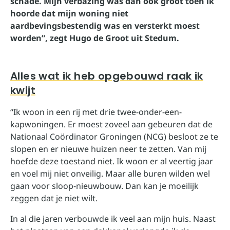
schade. Mijn verbazing was dan ook groot toen ik
hoorde dat mijn woning niet
aardbevingsbestendig was en versterkt moest
worden”, zegt Hugo de Groot uit Stedum.
Alles wat ik heb opgebouwd raak ik
kwijt
“Ik woon in een rij met drie twee-onder-een-
kapwoningen. Er moest zoveel aan gebeuren dat de
Nationaal Coördinator Groningen (NCG) besloot ze te
slopen en er nieuwe huizen neer te zetten. Van mij
hoefde deze toestand niet. Ik woon er al veertig jaar
en voel mij niet onveilig. Maar alle buren wilden wel
gaan voor sloop-nieuwbouw. Dan kan je moeilijk
zeggen dat je niet wilt.
In al die jaren verbouwde ik veel aan mijn huis. Naast