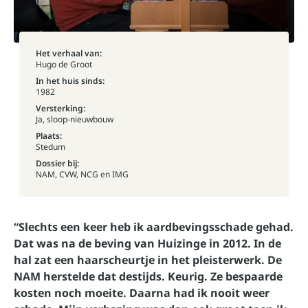
Het verhaal van:
Hugo de Groot
In het huis sinds:
1982
Versterking:
Ja, sloop-nieuwbouw
Plaats:
Stedum
Dossier bij:
NAM, CVW, NCG en IMG
“Slechts een keer heb ik aardbevingsschade gehad.
Dat was na de beving van Huizinge in 2012. In de
hal zat een haarscheurtje in het pleisterwerk. De
NAM herstelde dat destijds. Keurig. Ze bespaarde
kosten noch moeite. Daarna had ik nooit weer