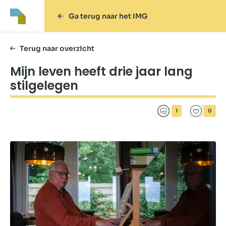
Ga terug naar het IMG
Terug naar overzicht
Mijn leven heeft drie jaar lang
stilgelegen
1
0