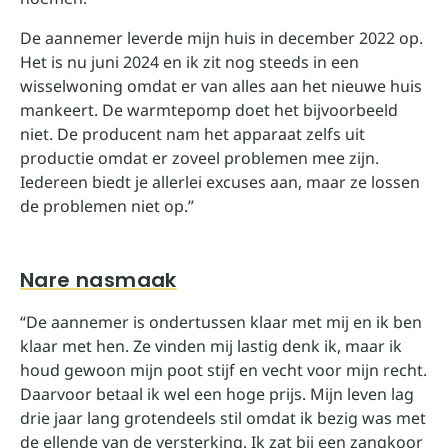
De aannemer leverde mijn huis in december 2022 op.
Het is nu juni 2024 en ik zit nog steeds in een
wisselwoning omdat er van alles aan het nieuwe huis
mankeert. De warmtepomp doet het bijvoorbeeld
niet. De producent nam het apparaat zelfs uit
productie omdat er zoveel problemen mee zijn.
Iedereen biedt je allerlei excuses aan, maar ze lossen
de problemen niet op.”
Nare nasmaak
“De aannemer is ondertussen klaar met mij en ik ben
klaar met hen. Ze vinden mij lastig denk ik, maar ik
houd gewoon mijn poot stijf en vecht voor mijn recht.
Daarvoor betaal ik wel een hoge prijs. Mijn leven lag
drie jaar lang grotendeels stil omdat ik bezig was met
de ellende van de versterking. Ik zat bij een zangkoor