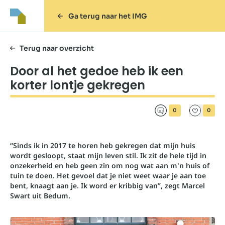
Ga terug naar het IMG
Terug naar overzicht
Door al het gedoe heb ik een
korter lontje gekregen
0
0
“Sinds ik in 2017 te horen heb gekregen dat mijn huis
wordt gesloopt, staat mijn leven stil. Ik zit de hele tijd in
onzekerheid en heb geen zin om nog wat aan m'n huis of
tuin te doen. Het gevoel dat je niet weet waar je aan toe
bent, knaagt aan je. Ik word er kribbig van”, zegt Marcel
Swart uit Bedum.