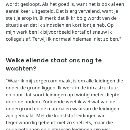
wordt gesloopt. Als het goed is, want het is ook al een
aantal keer uitgesteld. Dat is erg vervelend, want je
stelt je erop in. Ik merk dat ik kribbig wordt van de
situatie en dat ik sindsdien en kort lontje heb. Op
mijn werk ben ik bijvoorbeeld kortaf of snauw ik
collega’s af. Terwijl ik normaal helemaal niet zo ben."
Welke ellende staat ons nog te
wachten?
"Waar ik mij zorgen om maak, is om alle leidingen die
onder de grond liggen. Ik werk in de infrastructuur
en boor dat soort leidingen op twintig meter diepte
door de bodem. Zodoende weet ik wel wat van de
ondergrond en de materialen waarvan de leidingen
zijn gemaakt. Met die kunststof leidingen van
tegenwoordig gebeurt niet zo snel iets, maar die
oude betonnen en gietijzeren leidingen zijn wel